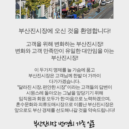
부산진시장에 오신 것을 환영합니다!
고객을 위해 변화하는 부산진시장!
변화와 고객 만족만이 유일한 대안임을 아는
부산진시장!
이 두가지 명제를 늘 가슴에 품고
부산진시장은 고객님께 한발 더 가까이
다가가겠습니다.
“달라진 시장, 편안한 시장” 이라는 고객들의 답변이
시원스레 돌아오는 그날을 앞당기기 위해
임직원과 회원 모두가 한 마음으로 노력하겠으며,
혼수문화와 의류도매시장으로 이름난 부산진시장은
앞으로도 부산 경제를 선도해나갈 것을 약속드립니다!