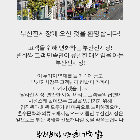
부산진시장에 오신 것을 환영합니다!
고객을 위해 변화하는 부산진시장!
변화와 고객 만족만이 유일한 대안임을 아는
부산진시장!
이 두가지 명제를 늘 가슴에 품고
부산진시장은 고객님께 한발 더 가까이
다가가겠습니다.
“달라진 시장, 편안한 시장” 이라는 고객들의 답변이
시원스레 돌아오는 그날을 앞당기기 위해
임직원과 회원 모두가 한 마음으로 노력하겠으며,
혼수문화와 의류도매시장으로 이름난 부산진시장은
앞으로도 부산 경제를 선도해나갈 것을 약속드립니다!