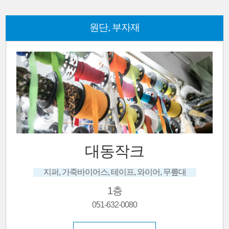
원단, 부자재
대동작크
지퍼, 가죽바이어스, 테이프, 와이어, 무릎대
1층
051-632-0080