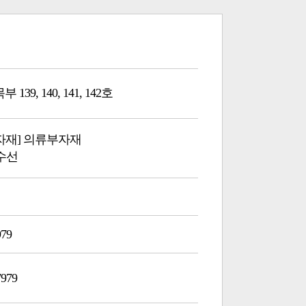
139, 140, 141, 142호
부자재] 의류부자재
 수선
979
7979