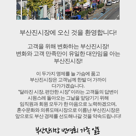
부산진시장에 오신 것을 환영합니다!
고객을 위해 변화하는 부산진시장!
변화와 고객 만족만이 유일한 대안임을 아는
부산진시장!
이 두가지 명제를 늘 가슴에 품고
부산진시장은 고객님께 한발 더 가까이
다가가겠습니다.
“달라진 시장, 편안한 시장” 이라는 고객들의 답변이
시원스레 돌아오는 그날을 앞당기기 위해
임직원과 회원 모두가 한 마음으로 노력하겠으며,
혼수문화와 의류도매시장으로 이름난 부산진시장은
앞으로도 부산 경제를 선도해나갈 것을 약속드립니다!